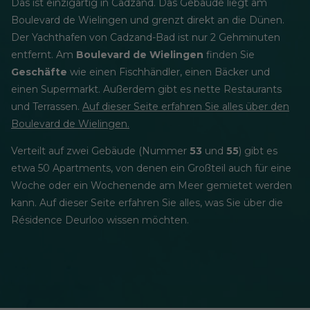
Das ist einzigartig in Cadzand. Das Gebäude liegt am
Boulevard de Wielingen und grenzt direkt an die Dünen.
Der Yachthafen von Cadzand-Bad ist nur 2 Gehminuten
entfernt. Am
Boulevard de Wielingen
finden Sie
Geschäfte
wie einen Fischhändler, einen Bäcker und
einen Supermarkt. Außerdem gibt es nette Restaurants
und Terrassen.
Auf dieser Seite erfahren Sie alles über den
Boulevard de Wielingen.
Verteilt auf zwei Gebäude (Nummer
53
und
55
) gibt es
etwa 50 Apartments, von denen ein Großteil auch für eine
Woche oder ein Wochenende am Meer gemietet werden
kann. Auf dieser Seite erfahren Sie alles, was Sie über die
Résidence Deurloo wissen möchten.