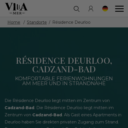
Home
Standorte
Résidence Deurloo
RÉSIDENCE DEURLOO,
CADZAND-BAD
KOMFORTABLE FERIENWOHNUNGEN
AM MEER UND IN STRANDNÄHE
Die Résidence Deurloo liegt mitten im Zentrum von
Cadzand-Bad
. Die Résidence Deurloo liegt mitten im
Zentrum von
Cadzand-Bad
. Als Gast eines Apartments in
Deurloo haben Sie direkten privaten Zugang zum Strand.