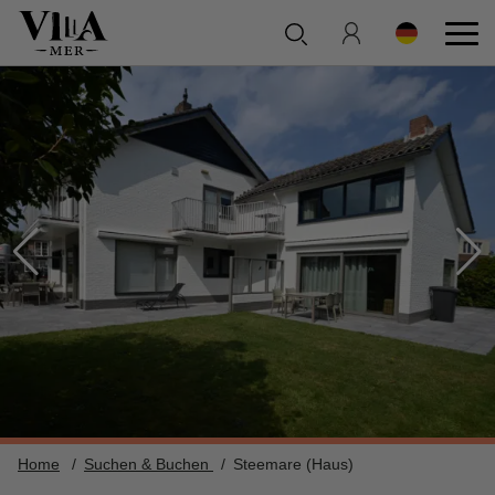
Home
Suchen & Buchen
Steemare (Haus)