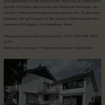
wird gemeinsam mit der benachbarten Wohnung im Erdgeschoss
genutzt. Im Garten gibt es einen abschließbaren Schuppen, der
von den 3 Wohneinheiten gemeinsam genutzt wird. Es gibt einen
Parkplatz, der gemeinsam mit den anderen Gästen genutzt wird.
Ausreichend Parkplätze in unmittelbarer Nähe.
Registratienummer toeristische verhuur: 1714 2383 694E 3A7D
4CFC
Verhuurder: mevrouw E. Polderman-Quataert, Knokke-Heist