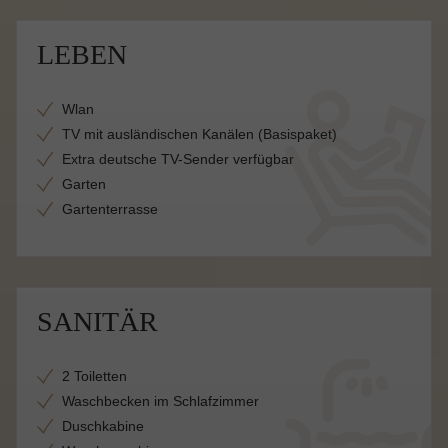
LEBEN
Wlan
TV mit ausländischen Kanälen (Basispaket)
Extra deutsche TV-Sender verfügbar
Garten
Gartenterrasse
SANITÄR
2 Toiletten
Waschbecken im Schlafzimmer
Duschkabine