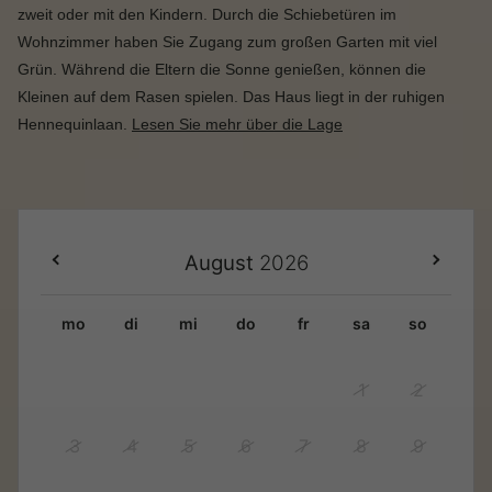
zweit oder mit den Kindern. Durch die Schiebetüren im
Wohnzimmer haben Sie Zugang zum großen Garten mit viel
Grün. Während die Eltern die Sonne genießen, können die
Kleinen auf dem Rasen spielen. Das Haus liegt in der ruhigen
Hennequinlaan.
Lesen Sie mehr über die Lage
August
2026
mo
di
mi
do
fr
sa
so
1
2
3
4
5
6
7
8
9