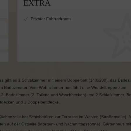
EXTRA
Privater Fahrradraum
s gibt es 1 Schlafzimmer mit einem Doppelbett (140x200), das Bade
ch im Badezimmer. Vom Wohnzimmer aus führt eine Wendeltreppe zum
in 2. Badezimmer (2. Toilette und Waschbecken) und 2 Schlafzimmer. B
ttdecken und 1 Doppelbettdecke.
chenzeile hat Schiebetüren zur Terrasse im Westen (Straßenseite). A
rten auf der Ostseite (Morgen- und Nachmittagssonne). Gartenhaus mi