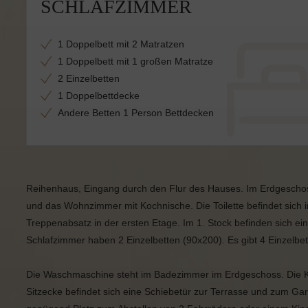
SCHLAFZIMMER
1 Doppelbett mit 2 Matratzen
1 Doppelbett mit 1 großen Matratze
2 Einzelbetten
1 Doppelbettdecke
Andere Betten 1 Person Bettdecken
Reihenhaus, Eingang durch den Flur des Hauses. Im Erdgeschos
und das Wohnzimmer mit Kochnische. Die Toilette befindet si
Treppenabsatz in der ersten Etage. Im 1. Stock befinden sich e
Schlafzimmer haben 2 Einzelbetten (90x200). Es gibt 4 Einzelbe
Die Waschmaschine steht im Badezimmer im Erdgeschoss. Die Kü
Sitzecke befindet sich eine Schiebetür zur Terrasse und zum Ga