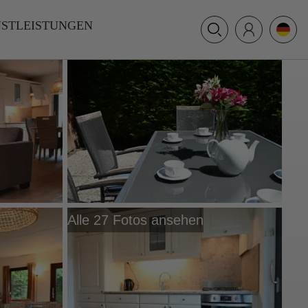
+31 (0) 117 391 514
NSTLEISTUNGEN
info@villamer.nl
Alle 27 Fotos ansehen