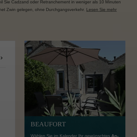
eil Sie Cadzand oder Retranchement in weniger als 10 Minuten
 het Zwin gelegen, ohne Durchgangsverkehr.
Lesen Sie mehr
BEAUFORT
Wählen Sie im Kalender Ihr gewünschtes
An-