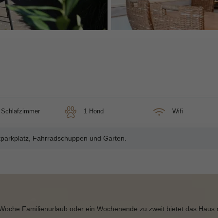
3 Schlafzimmer
1 Hond
Wifi
tparkplatz, Fahrradschuppen und Garten.
Woche Familienurlaub oder ein Wochenende zu zweit bietet das Haus m