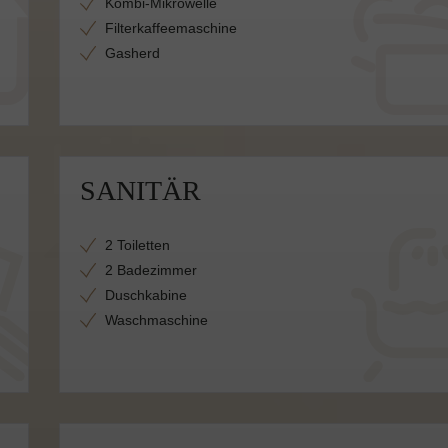
Kombi-Mikrowelle
Filterkaffeemaschine
Gasherd
SANITÄR
2 Toiletten
2 Badezimmer
Duschkabine
Waschmaschine