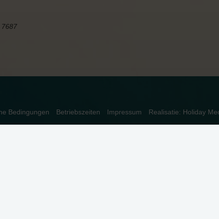
5 7687
ine Bedingungen
Betriebszeiten
Impressum
Realisatie: Holiday Me
dnungsgemäß funktioniert. Lesen Sie mehr über unsere Verwendung vo