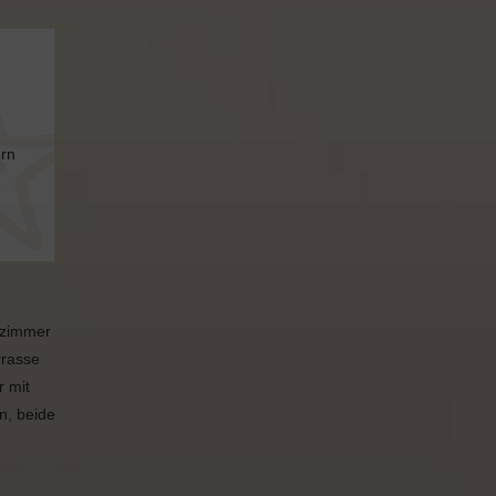
ern
nzimmer
rrasse
r mit
n, beide