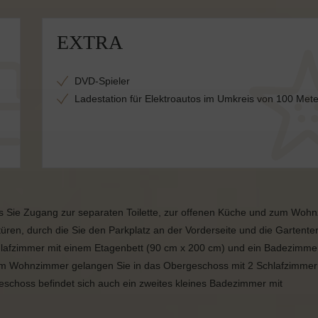
EXTRA
DVD-Spieler
Ladestation für Elektroautos im Umkreis von 100 Met
us Sie Zugang zur separaten Toilette, zur offenen Küche und zum Woh
ren, durch die Sie den Parkplatz an der Vorderseite und die Gartente
hlafzimmer mit einem Etagenbett (90 cm x 200 cm) und ein Badezimme
m Wohnzimmer gelangen Sie in das Obergeschoss mit 2 Schlafzimmer
eschoss befindet sich auch ein zweites kleines Badezimmer mit