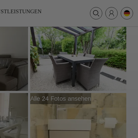
+31 (0) 117 391 514
NSTLEISTUNGEN
info@villamer.nl
Alle 24 Fotos ansehen