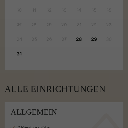
10
11
12
13
14
15
16
17
18
19
20
21
22
23
24
25
26
27
28
29
30
31
ALLE EINRICHTUNGEN
ALLGEMEIN
2 Privatparkplätze