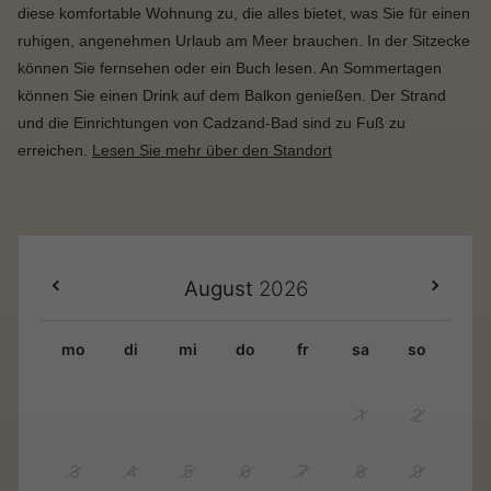
diese komfortable Wohnung zu, die alles bietet, was Sie für einen
ruhigen, angenehmen Urlaub am Meer brauchen. In der Sitzecke
können Sie fernsehen oder ein Buch lesen. An Sommertagen
können Sie einen Drink auf dem Balkon genießen. Der Strand
und die Einrichtungen von Cadzand-Bad sind zu Fuß zu
erreichen.
Lesen Sie mehr über den Standort
August
2026
mo
di
mi
do
fr
sa
so
1
2
3
4
5
6
7
8
9