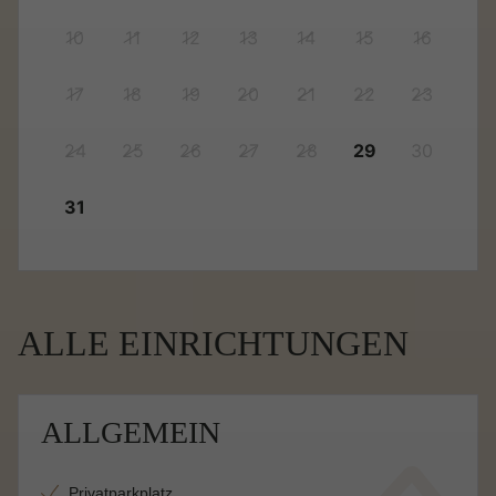
10
11
12
13
14
15
16
17
18
19
20
21
22
23
24
25
26
27
28
29
30
31
ALLE EINRICHTUNGEN
ALLGEMEIN
Privatparkplatz