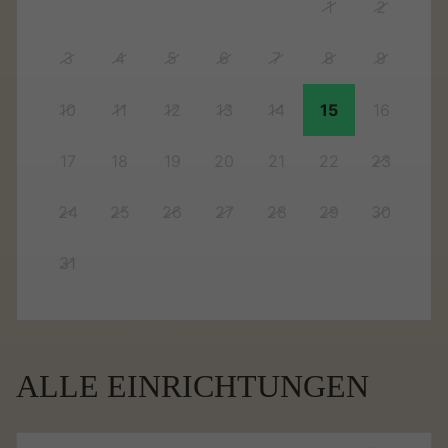
1
2
3
4
5
6
7
8
9
10
11
12
13
14
15
16
17
18
19
20
21
22
23
24
25
26
27
28
29
30
31
ALLE EINRICHTUNGEN