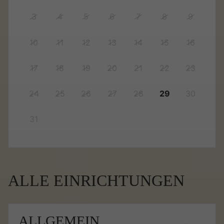
3
4
5
6
7
8
9
10
11
12
13
14
15
16
17
18
19
20
21
22
23
24
25
26
27
28
29
30
31
ALLE EINRICHTUNGEN
ALLGEMEIN