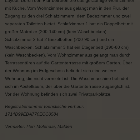
Layout: Durch den Flur betreten Sie das geräumige Wohnzimmer
mit Küche. Vom Wohnzimmer aus gelangt man in den Flur, der
Zugang zu den drei Schlafzimmern, dem Badezimmer und zwei
separaten Toiletten bietet. Schlafzimmer 1 hat ein Doppelbett mit
großer Matratze (200-140 cm) (kein Waschbecken).
Schlafzimmer 2 hat 2 Einzelbetten (200-90 cm) und ein
Waschbecken. Schlafzimmer 3 hat ein Etagenbett (190-80 cm)
(kein Waschbecken). Vom Wohnzimmer aus gelangt man durch
Terrassentüren auf die Gartenterrasse mit großem Garten. Über
der Wohnung im Erdgeschoss befindet sich eine weitere
Wohnung, die nicht vermietet ist. Die Waschmaschine befindet
sich im Abstellraum, der über die Gartenterrasse zugänglich ist.
Vor der Wohnung befinden sich zwei Privatparkplätze.
Registratienummer toeristische verhuur:
1714D99EDA770ECC0584
Vermieter: Herr Molenaar, Malden