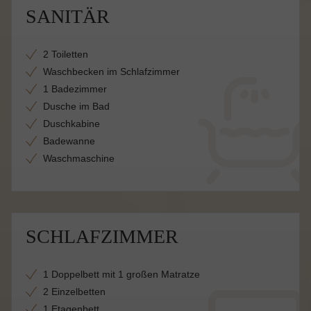
SANITÄR
2 Toiletten
Waschbecken im Schlafzimmer
1 Badezimmer
Dusche im Bad
Duschkabine
Badewanne
Waschmaschine
SCHLAFZIMMER
1 Doppelbett mit 1 großen Matratze
2 Einzelbetten
1 Etagenbett