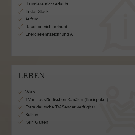
Haustiere nicht erlaubt
Erster Stock
Aufzug
Rauchen nicht erlaubt
Energiekennzeichnung A
LEBEN
Wlan
TV mit ausländischen Kanälen (Basispaket)
Extra deutsche TV-Sender verfügbar
Balkon
Kein Garten