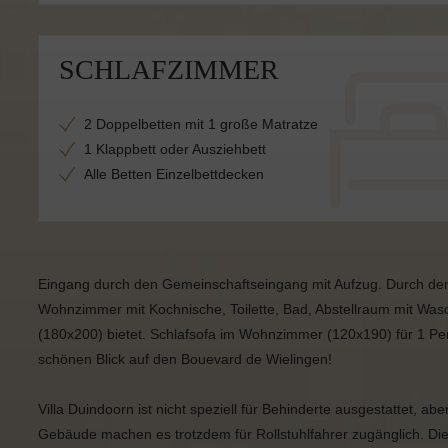
SCHLAFZIMMER
2 Doppelbetten mit 1 große Matratze
1 Klappbett oder Ausziehbett
Alle Betten Einzelbettdecken
Eingang durch den Gemeinschaftseingang mit Aufzug. Durch d
Wohnzimmer mit Kochnische, Toilette, Bad, Abstellraum mit Wa
(180x200) bietet. Schlafsofa im Wohnzimmer (120x190) für 1 P
schönen Blick auf den Bouevard de Wielingen!
Villa Duindoorn ist nicht speziell für Behinderte ausgestattet, a
Gebäude machen es trotzdem für Rollstuhlfahrer zugänglich. Di