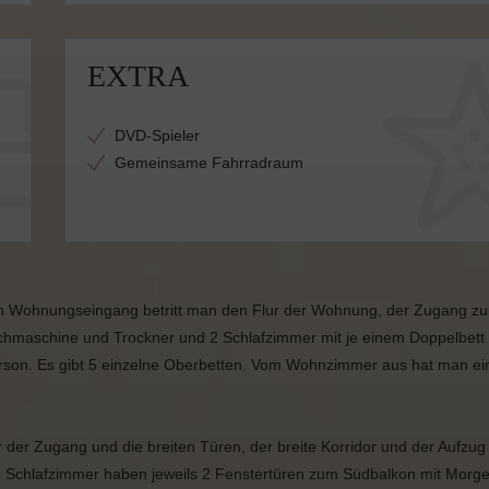
EXTRA
DVD-Spieler
Gemeinsame Fahrradraum
en Wohnungseingang betritt man den Flur der Wohnung, der Zugang z
schmaschine und Trockner und 2 Schlafzimmer mit je einem Doppelbett
erson. Es gibt 5 einzelne Oberbetten. Vom Wohnzimmer aus hat man ei
ber der Zugang und die breiten Türen, der breite Korridor und der Aufzug
e Schlafzimmer haben jeweils 2 Fenstertüren zum Südbalkon mit Morg