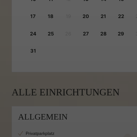
17
18
19
20
21
22
24
25
26
27
28
29
31
ALLE EINRICHTUNGEN
ALLGEMEIN
Privatparkplatz