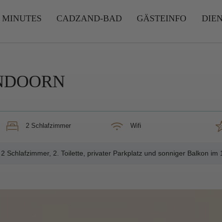
 MINUTES
CADZAND-BAD
GÄSTEINFO
DIE
INDOORN
2 Schlafzimmer
Wifi
chlafzimmer, 2. Toilette, privater Parkplatz und sonniger Balkon im 1