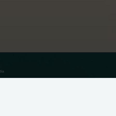
dia
n Cookies in unserer
Datenschutzerklärung
. Indem Sie auf