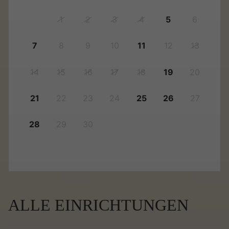
1
2
3
4
5
6
7
8
9
10
11
12
13
14
15
16
17
18
19
20
21
22
23
24
25
26
27
28
29
30
ALLE EINRICHTUNGEN