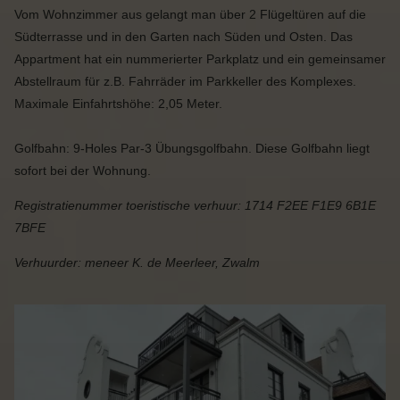
Vom Wohnzimmer aus gelangt man über 2 Flügeltüren auf die
Südterrasse und in den Garten nach Süden und Osten. Das
Appartment hat ein nummerierter Parkplatz und ein gemeinsamer
Abstellraum für z.B. Fahrräder im Parkkeller des Komplexes.
Maximale Einfahrtshöhe: 2,05 Meter.
Golfbahn: 9-Holes Par-3 Übungsgolfbahn. Diese Golfbahn liegt
sofort bei der Wohnung.
Registratienummer toeristische verhuur: 1714 F2EE F1E9 6B1E
7BFE
Verhuurder: meneer K. de Meerleer, Zwalm