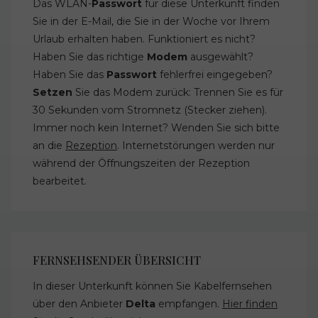
Das WLAN-
Passwort
für diese Unterkunft finden
Sie in der E-Mail, die Sie in der Woche vor Ihrem
Urlaub erhalten haben. Funktioniert es nicht?
Haben Sie das richtige
Modem
ausgewählt?
Haben Sie das
Passwort
fehlerfrei eingegeben?
Setzen
Sie das Modem zurück: Trennen Sie es für
30 Sekunden vom Stromnetz (Stecker ziehen).
Immer noch kein Internet? Wenden Sie sich bitte
an die
Rezeption
. Internetstörungen werden nur
während der Öffnungszeiten der Rezeption
bearbeitet.
FERNSEHSENDER ÜBERSICHT
In dieser Unterkunft können Sie Kabelfernsehen
über den Anbieter
Delta
empfangen.
Hier finden