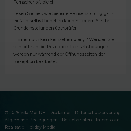
Fernseher oft gleich.
Lesen Sie hier, wie Sie eine Fernsehstörung ganz
einfach
selbst
beheben können, indem Sie die
Grundeinstellungen überprüfen.
Immer noch kein Fernsehempfang? Wenden Sie
sich bitte an die Rezeption. Fernsehstörungen
werden nur während der Öffnungszeiten der
Rezeption bearbeitet.
© 2026 Villa Mer DE
Disclaimer
Datenschutzerklärung
Allgemeine Bedingungen
Betriebszeiten
Impressum
Realisatie: Holiday Media