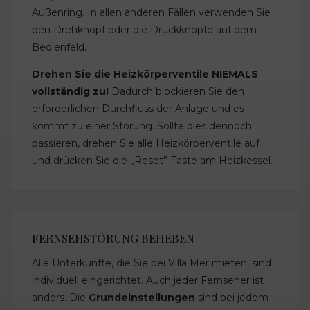
Außenring. In allen anderen Fällen verwenden Sie
den Drehknopf oder die Druckknöpfe auf dem
Bedienfeld.
Drehen Sie die Heizkörperventile NIEMALS
vollständig zu!
Dadurch blockieren Sie den
erforderlichen Durchfluss der Anlage und es
kommt zu einer Störung. Sollte dies dennoch
passieren, drehen Sie alle Heizkörperventile auf
und drücken Sie die „Reset”-Taste am Heizkessel.
FERNSEHSTÖRUNG BEHEBEN
Alle Unterkünfte, die Sie bei Villa Mer mieten, sind
individuell eingerichtet. Auch jeder Fernseher ist
anders. Die
Grundeinstellungen
sind bei jedem