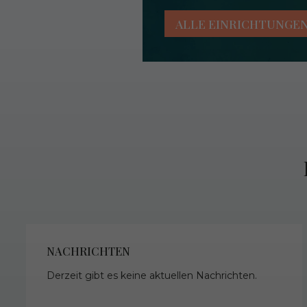
ALLE EINRICHTUNGE
NACHRICHTEN
Derzeit gibt es keine aktuellen Nachrichten.