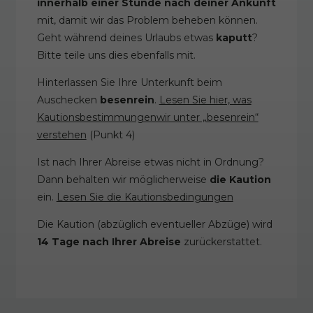
innerhalb einer Stunde nach deiner Ankunft
mit, damit wir das Problem beheben können.
Geht während deines Urlaubs etwas
kaputt
?
Bitte teile uns dies ebenfalls mit.
Hinterlassen Sie Ihre Unterkunft beim
Auschecken
besenrein
.
Lesen Sie hier, was
Kautionsbestimmungenwir unter „besenrein“
verstehen
(Punkt 4)
Ist nach Ihrer Abreise etwas nicht in Ordnung?
Dann behalten wir möglicherweise
die Kaution
ein.
Lesen Sie die Kautionsbedingungen
Die Kaution (abzüglich eventueller Abzüge) wird
14 Tage nach Ihrer Abreise
zurückerstattet.