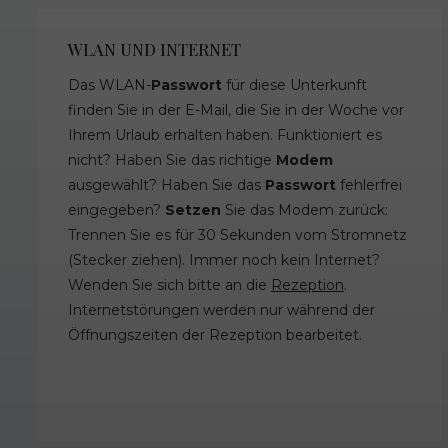
WLAN UND INTERNET
Das WLAN-
Passwort
für diese Unterkunft
finden Sie in der E-Mail, die Sie in der Woche vor
Ihrem Urlaub erhalten haben. Funktioniert es
nicht? Haben Sie das richtige
Modem
ausgewählt? Haben Sie das
Passwort
fehlerfrei
eingegeben?
Setzen
Sie das Modem zurück:
Trennen Sie es für 30 Sekunden vom Stromnetz
(Stecker ziehen). Immer noch kein Internet?
Wenden Sie sich bitte an die
Rezeption
.
Internetstörungen werden nur während der
Öffnungszeiten der Rezeption bearbeitet.