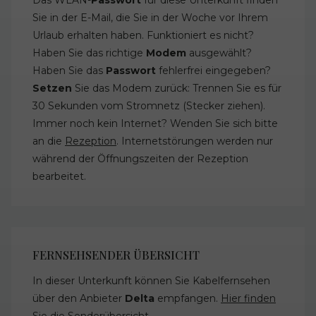
Sie in der E-Mail, die Sie in der Woche vor Ihrem
Urlaub erhalten haben. Funktioniert es nicht?
Haben Sie das richtige
Modem
ausgewählt?
Haben Sie das
Passwort
fehlerfrei eingegeben?
Setzen
Sie das Modem zurück: Trennen Sie es für
30 Sekunden vom Stromnetz (Stecker ziehen).
Immer noch kein Internet? Wenden Sie sich bitte
an die
Rezeption
. Internetstörungen werden nur
während der Öffnungszeiten der Rezeption
bearbeitet.
FERNSEHSENDER ÜBERSICHT
In dieser Unterkunft können Sie Kabelfernsehen
über den Anbieter
Delta
empfangen.
Hier finden
Sie die Senderübersicht
.