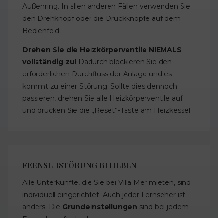
Außenring. In allen anderen Fällen verwenden Sie
den Drehknopf oder die Druckknöpfe auf dem
Bedienfeld.
Drehen Sie die Heizkörperventile NIEMALS
vollständig zu!
Dadurch blockieren Sie den
erforderlichen Durchfluss der Anlage und es
kommt zu einer Störung. Sollte dies dennoch
passieren, drehen Sie alle Heizkörperventile auf
und drücken Sie die „Reset”-Taste am Heizkessel.
FERNSEHSTÖRUNG BEHEBEN
Alle Unterkünfte, die Sie bei Villa Mer mieten, sind
individuell eingerichtet. Auch jeder Fernseher ist
anders. Die
Grundeinstellungen
sind bei jedem