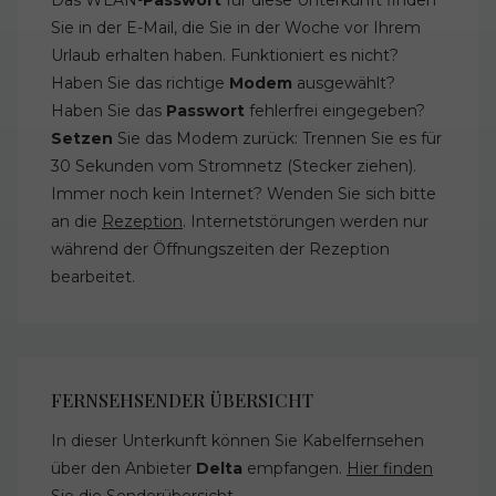
Sie in der E-Mail, die Sie in der Woche vor Ihrem
Urlaub erhalten haben. Funktioniert es nicht?
Haben Sie das richtige
Modem
ausgewählt?
Haben Sie das
Passwort
fehlerfrei eingegeben?
Setzen
Sie das Modem zurück: Trennen Sie es für
30 Sekunden vom Stromnetz (Stecker ziehen).
Immer noch kein Internet? Wenden Sie sich bitte
an die
Rezeption
. Internetstörungen werden nur
während der Öffnungszeiten der Rezeption
bearbeitet.
FERNSEHSENDER ÜBERSICHT
In dieser Unterkunft können Sie Kabelfernsehen
über den Anbieter
Delta
empfangen.
Hier finden
Sie die Senderübersicht
.