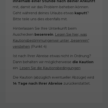
innerhalb einer Stunde nach deiner Ankunft
mit, damit wir das Problem beheben können.
Geht während deines Urlaubs etwas
kaputt
?
Bitte teile uns dies ebenfalls mit.
Hinterlassen Sie Ihre Unterkunft beim
Auschecken
besenrein
.
Lesen Sie hier, was
Kautionsbestimmungenwir unter „besenrein“
verstehen
(Punkt 4)
Ist nach Ihrer Abreise etwas nicht in Ordnung?
Dann behalten wir möglicherweise
die Kaution
ein.
Lesen Sie die Kautionsbedingungen
Die Kaution (abzüglich eventueller Abzüge) wird
14 Tage nach Ihrer Abreise
zurückerstattet.