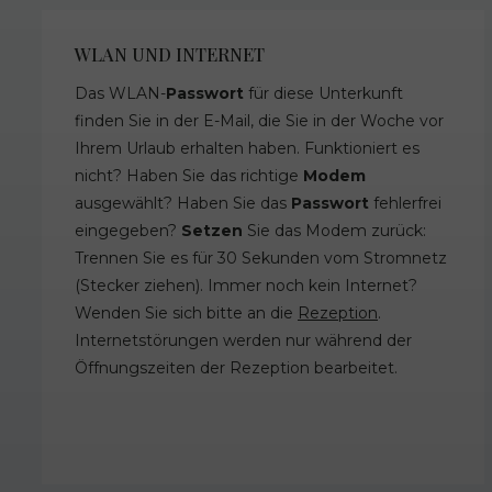
WLAN UND INTERNET
Das WLAN-
Passwort
für diese Unterkunft
finden Sie in der E-Mail, die Sie in der Woche vor
Ihrem Urlaub erhalten haben. Funktioniert es
nicht? Haben Sie das richtige
Modem
ausgewählt? Haben Sie das
Passwort
fehlerfrei
eingegeben?
Setzen
Sie das Modem zurück:
Trennen Sie es für 30 Sekunden vom Stromnetz
(Stecker ziehen). Immer noch kein Internet?
Wenden Sie sich bitte an die
Rezeption
.
Internetstörungen werden nur während der
Öffnungszeiten der Rezeption bearbeitet.