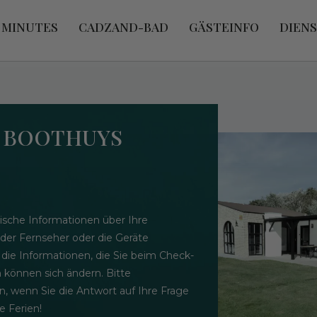
 MINUTES
CADZAND-BAD
GÄSTEINFO
DIEN
- BOOTHUYS
ische Informationen über Ihre
 der Fernseher oder die Geräte
 die Informationen, die Sie beim Check-
n können sich ändern. Bitte
n, wenn Sie die Antwort auf Ihre Frage
 Ferien!