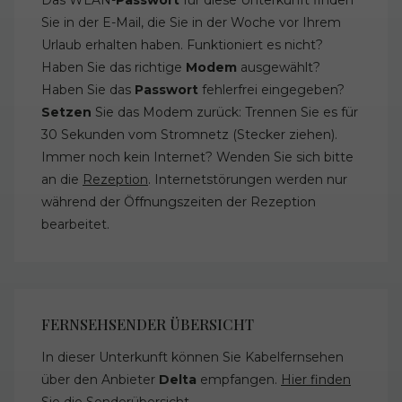
Sie in der E-Mail, die Sie in der Woche vor Ihrem
Urlaub erhalten haben. Funktioniert es nicht?
Haben Sie das richtige
Modem
ausgewählt?
Haben Sie das
Passwort
fehlerfrei eingegeben?
Setzen
Sie das Modem zurück: Trennen Sie es für
30 Sekunden vom Stromnetz (Stecker ziehen).
Immer noch kein Internet? Wenden Sie sich bitte
an die
Rezeption
. Internetstörungen werden nur
während der Öffnungszeiten der Rezeption
bearbeitet.
FERNSEHSENDER ÜBERSICHT
In dieser Unterkunft können Sie Kabelfernsehen
über den Anbieter
Delta
empfangen.
Hier finden
Sie die Senderübersicht
.