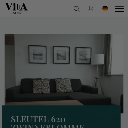
SLEUTEL 620 -
ZWINNEBLOMME |