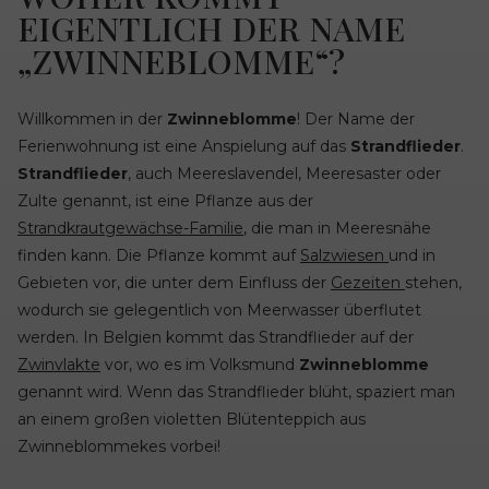
EIGENTLICH DER NAME
„ZWINNEBLOMME“?
Willkommen in der
Zwinneblomme
! Der Name der
Ferienwohnung ist eine Anspielung auf das
Strandflieder
.
Strandflieder
, auch Meereslavendel, Meeresaster oder
Zulte genannt, ist eine Pflanze aus der
Strandkrautgewächse-Familie
, die man in Meeresnähe
finden kann. Die Pflanze kommt auf
Salzwiesen
und in
Gebieten vor, die unter dem Einfluss der
Gezeiten
stehen,
wodurch sie gelegentlich von Meerwasser überflutet
werden. In Belgien kommt das Strandflieder auf der
Zwinvlakte
vor, wo es im Volksmund
Zwinneblomme
genannt wird. Wenn das Strandflieder blüht, spaziert man
an einem großen violetten Blütenteppich aus
Zwinneblommekes vorbei!