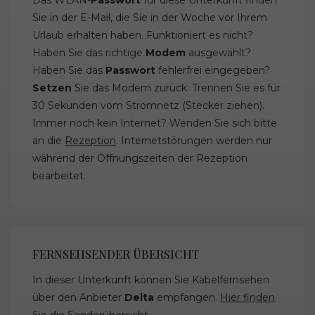
Sie in der E-Mail, die Sie in der Woche vor Ihrem
Urlaub erhalten haben. Funktioniert es nicht?
Haben Sie das richtige
Modem
ausgewählt?
Haben Sie das
Passwort
fehlerfrei eingegeben?
Setzen
Sie das Modem zurück: Trennen Sie es für
30 Sekunden vom Stromnetz (Stecker ziehen).
Immer noch kein Internet? Wenden Sie sich bitte
an die
Rezeption
. Internetstörungen werden nur
während der Öffnungszeiten der Rezeption
bearbeitet.
FERNSEHSENDER ÜBERSICHT
In dieser Unterkunft können Sie Kabelfernsehen
über den Anbieter
Delta
empfangen.
Hier finden
Sie die Senderübersicht
.