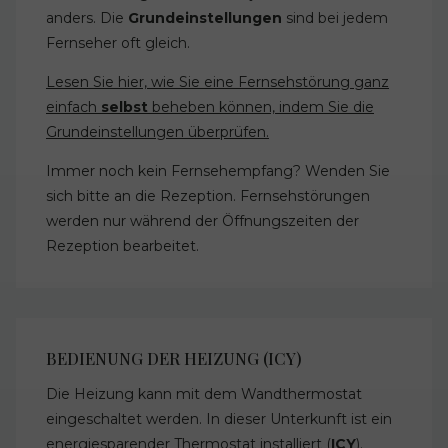
anders. Die
Grundeinstellungen
sind bei jedem
Fernseher oft gleich.
Lesen Sie hier, wie Sie eine Fernsehstörung ganz
einfach
selbst
beheben können, indem Sie die
Grundeinstellungen überprüfen.
Immer noch kein Fernsehempfang? Wenden Sie
sich bitte an die Rezeption. Fernsehstörungen
werden nur während der Öffnungszeiten der
Rezeption bearbeitet.
BEDIENUNG DER HEIZUNG (ICY)
Die Heizung kann mit dem Wandthermostat
eingeschaltet werden. In dieser Unterkunft ist ein
energiesparender Thermostat installiert (
ICY
).