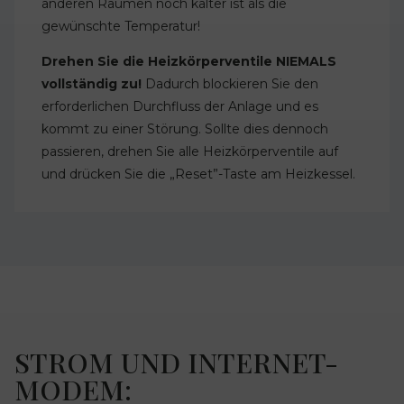
anderen Räumen noch kälter ist als die
gewünschte Temperatur!
Drehen Sie die Heizkörperventile NIEMALS
vollständig zu!
Dadurch blockieren Sie den
erforderlichen Durchfluss der Anlage und es
kommt zu einer Störung. Sollte dies dennoch
passieren, drehen Sie alle Heizkörperventile auf
und drücken Sie die „Reset”-Taste am Heizkessel.
STROM UND INTERNET-
MODEM: