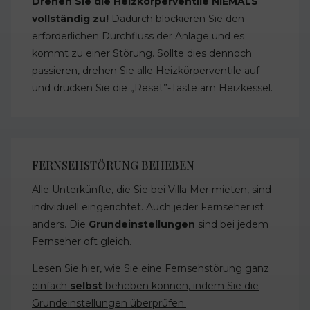
Drehen Sie die Heizkörperventile NIEMALS
vollständig zu!
Dadurch blockieren Sie den
erforderlichen Durchfluss der Anlage und es
kommt zu einer Störung. Sollte dies dennoch
passieren, drehen Sie alle Heizkörperventile auf
und drücken Sie die „Reset”-Taste am Heizkessel.
FERNSEHSTÖRUNG BEHEBEN
Alle Unterkünfte, die Sie bei Villa Mer mieten, sind
individuell eingerichtet. Auch jeder Fernseher ist
anders. Die
Grundeinstellungen
sind bei jedem
Fernseher oft gleich.
Lesen Sie hier, wie Sie eine Fernsehstörung ganz
einfach
selbst
beheben können, indem Sie die
Grundeinstellungen überprüfen.