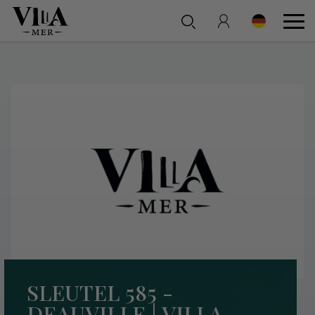
SLEUTEL 585 -
DEAUVILLE | VILLA