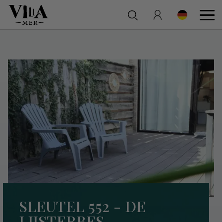
SLEUTEL 552 - DE
LIJSTERBES