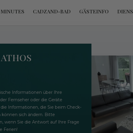
 MINUTES
CADZAND-BAD
GÄSTEINFO
DIEN
- ATHOS
ische Informationen über Ihre
 der Fernseher oder die Geräte
 die Informationen, die Sie beim Check-
n können sich ändern. Bitte
n, wenn Sie die Antwort auf Ihre Frage
 Ferien!