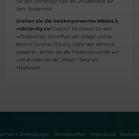
Sie den Drehknopf oder die Druckknöpfe auf
dem Bedienfeld.
Drehen Sie die Heizkörperventile NIEMALS
vollständig zu!
Dadurch blockieren Sie den
erforderlichen Durchfluss der Anlage und es
kommt zu einer Störung. Sollte dies dennoch
passieren, drehen Sie alle Heizkörperventile auf
und drücken Sie die „Reset”-Taste am
Heizkessel.
lgemeine Bedingungen
Betriebszeiten
Impressum
Realisat