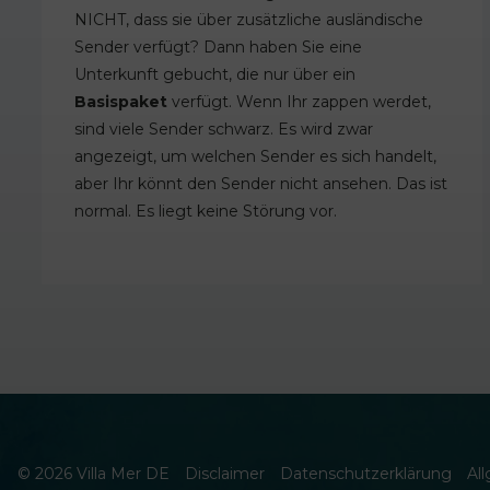
NICHT, dass sie über zusätzliche ausländische
Sender verfügt? Dann haben Sie eine
Unterkunft gebucht, die nur über ein
Basispaket
verfügt. Wenn Ihr zappen werdet,
sind viele Sender schwarz. Es wird zwar
angezeigt, um welchen Sender es sich handelt,
aber Ihr könnt den Sender nicht ansehen. Das ist
normal. Es liegt keine Störung vor.
© 2026 Villa Mer DE
Disclaimer
Datenschutzerklärung
Al