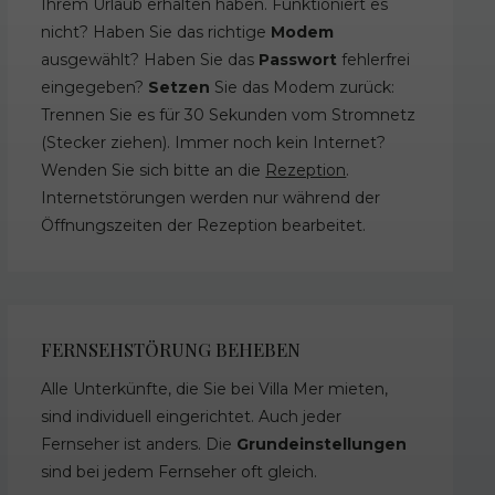
Ihrem Urlaub erhalten haben. Funktioniert es
nicht? Haben Sie das richtige
Modem
ausgewählt? Haben Sie das
Passwort
fehlerfrei
eingegeben?
Setzen
Sie das Modem zurück:
Trennen Sie es für 30 Sekunden vom Stromnetz
(Stecker ziehen). Immer noch kein Internet?
Wenden Sie sich bitte an die
Rezeption
.
Internetstörungen werden nur während der
Öffnungszeiten der Rezeption bearbeitet.
FERNSEHSTÖRUNG BEHEBEN
Alle Unterkünfte, die Sie bei Villa Mer mieten,
sind individuell eingerichtet. Auch jeder
Fernseher ist anders. Die
Grundeinstellungen
sind bei jedem Fernseher oft gleich.