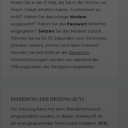
finden Sie in der E-Mail, die Sie in der Woche vor
Ihrem Urlaub erhalten haben. Funktioniert es
nicht? Haben Sie das richtige
Modem
ausgewählt? Haben Sie das
Passwort
fehlerfrei
eingegeben?
Setzen
Sie das Modem zurück:
Trennen Sie es für 30 Sekunden vom Stromnetz
(Stecker ziehen). Immer noch kein Internet?
Wenden Sie sich bitte an die
Rezeption
.
Internetstörungen werden nur während der
Öffnungszeiten der Rezeption bearbeitet.
BEDIENUNG DER HEIZUNG (ICY)
Die Heizung kann mit dem Wandthermostat
eingeschaltet werden. In dieser Unterkunft ist
ein energiesparender Thermostat installiert (
ICY
).