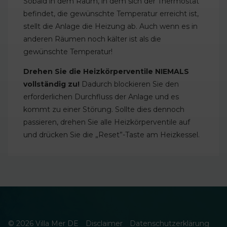
Sobald in dem Raum, in dem sich der Thermostat
befindet, die gewünschte Temperatur erreicht ist,
stellt die Anlage die Heizung ab. Auch wenn es in
anderen Räumen noch kälter ist als die
gewünschte Temperatur!
Drehen Sie die Heizkörperventile NIEMALS
vollständig zu!
Dadurch blockieren Sie den
erforderlichen Durchfluss der Anlage und es
kommt zu einer Störung. Sollte dies dennoch
passieren, drehen Sie alle Heizkörperventile auf
und drücken Sie die „Reset”-Taste am Heizkessel.
© 2026 Villa Mer DE
Disclaimer
Datenschutzerklärung