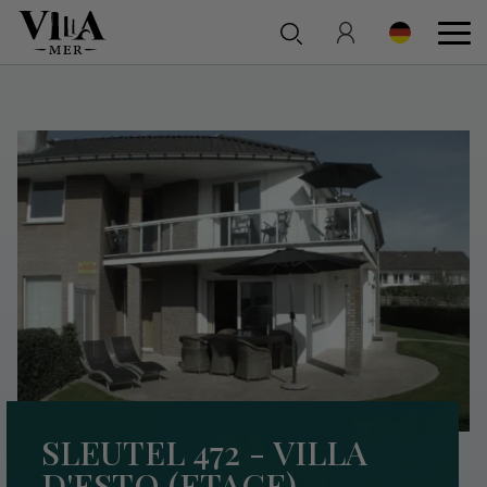
SLEUTEL 472 - VILLA
D'ESTO (ETAGE)