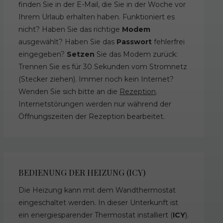
finden Sie in der E-Mail, die Sie in der Woche vor
Ihrem Urlaub erhalten haben. Funktioniert es
nicht? Haben Sie das richtige
Modem
ausgewählt? Haben Sie das
Passwort
fehlerfrei
eingegeben?
Setzen
Sie das Modem zurück:
Trennen Sie es für 30 Sekunden vom Stromnetz
(Stecker ziehen). Immer noch kein Internet?
Wenden Sie sich bitte an die
Rezeption
.
Internetstörungen werden nur während der
Öffnungszeiten der Rezeption bearbeitet.
BEDIENUNG DER HEIZUNG (ICY)
Die Heizung kann mit dem Wandthermostat
eingeschaltet werden. In dieser Unterkunft ist
ein energiesparender Thermostat installiert (
ICY
).