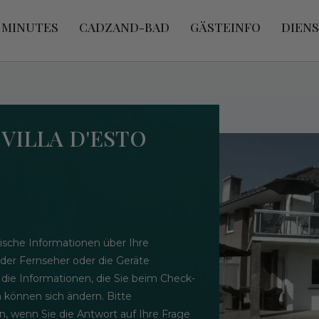
 MINUTES
CADZAND-BAD
GÄSTEINFO
DIEN
 VILLA D'ESTO
ische Informationen über Ihre
 der Fernseher oder die Geräte
 die Informationen, die Sie beim Check-
n können sich ändern. Bitte
n, wenn Sie die Antwort auf Ihre Frage