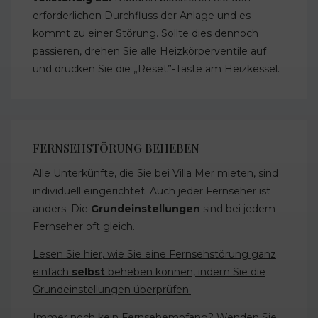
erforderlichen Durchfluss der Anlage und es
kommt zu einer Störung. Sollte dies dennoch
passieren, drehen Sie alle Heizkörperventile auf
und drücken Sie die „Reset”-Taste am Heizkessel.
FERNSEHSTÖRUNG BEHEBEN
Alle Unterkünfte, die Sie bei Villa Mer mieten, sind
individuell eingerichtet. Auch jeder Fernseher ist
anders. Die
Grundeinstellungen
sind bei jedem
Fernseher oft gleich.
Lesen Sie hier, wie Sie eine Fernsehstörung ganz
einfach
selbst
beheben können, indem Sie die
Grundeinstellungen überprüfen.
Immer noch kein Fernsehempfang? Wenden Sie