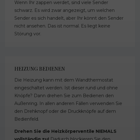
Wenn Ihr zappen werdet, sind viele Sender
schwarz. Es wird zwar angezeigt, um welchen
Sender es sich handelt, aber Ihr könnt den Sender
nicht ansehen. Das ist normal. Es liegt keine
Störung vor.
HEIZUNG BEDIENEN
Die Heizung kann mit dem Wandthermostat
eingeschaltet werden. Ist dieser rund und ohne
Knöpfe? Dann drehen Sie zum Bedienen den
Außenring. In allen anderen Fällen verwenden Sie
den Drehknopf oder die Druckknöpfe auf dem
Bedienfeld.
Drehen Sie die Heizkörperventile NIEMALS
vollständig zu!
Dadurch blockieren Sie den