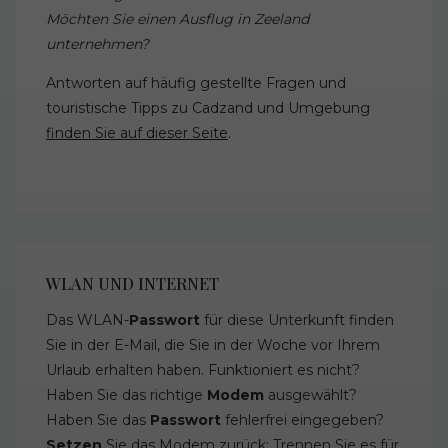
Möchten Sie einen Ausflug in Zeeland
unternehmen?
Antworten auf häufig gestellte Fragen und
touristische Tipps zu Cadzand und Umgebung
finden Sie auf dieser Seite
.
WLAN UND INTERNET
Das WLAN-
Passwort
für diese Unterkunft finden
Sie in der E-Mail, die Sie in der Woche vor Ihrem
Urlaub erhalten haben. Funktioniert es nicht?
Haben Sie das richtige
Modem
ausgewählt?
Haben Sie das
Passwort
fehlerfrei eingegeben?
Setzen
Sie das Modem zurück: Trennen Sie es für