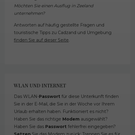
Möchten Sie einen Ausflug in Zeeland
unternehmen?
Antworten auf häufig gestellte Fragen und
touristische Tipps zu Cadzand und Umgebung
finden Sie auf dieser Seite
.
WLAN UND INTERNET
Das WLAN-
Passwort
für diese Unterkunft finden
Sie in der E-Mail, die Sie in der Woche vor Ihrem
Urlaub erhalten haben. Funktioniert es nicht?
Haben Sie das richtige
Modem
ausgewählt?
Haben Sie das
Passwort
fehlerfrei eingegeben?
Setzen
Sie das Modem zurück: Trennen Sie es für