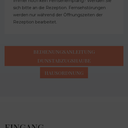
Immer noch kein Fernsehempfang? Wenden Sie
sich bitte an die Rezeption. Fernsehstörungen
werden nur während der Öffnungszeiten der
Rezeption bearbeitet.
BEDIENUNGSANLEITUNG
DUNSTABZUGSHAUBE
HAUSORDNUNG
EINGANG