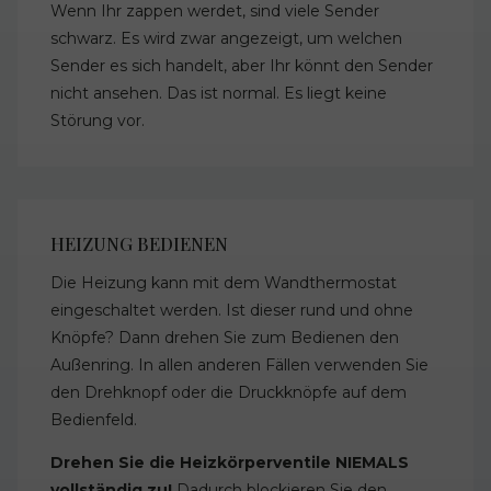
Wenn Ihr zappen werdet, sind viele Sender
schwarz. Es wird zwar angezeigt, um welchen
Sender es sich handelt, aber Ihr könnt den Sender
nicht ansehen. Das ist normal. Es liegt keine
Störung vor.
HEIZUNG BEDIENEN
Die Heizung kann mit dem Wandthermostat
eingeschaltet werden. Ist dieser rund und ohne
Knöpfe? Dann drehen Sie zum Bedienen den
Außenring. In allen anderen Fällen verwenden Sie
den Drehknopf oder die Druckknöpfe auf dem
Bedienfeld.
Drehen Sie die Heizkörperventile NIEMALS
vollständig zu!
Dadurch blockieren Sie den