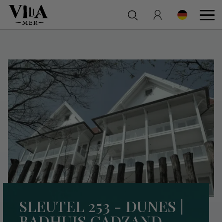
SLEUTEL 253 - DUNES |
BADHUIS CADZAND