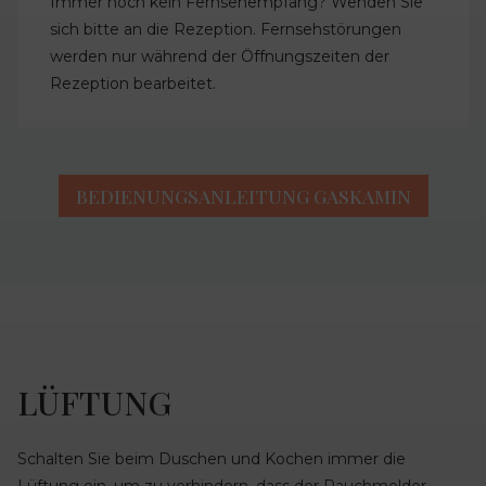
Immer noch kein Fernsehempfang? Wenden Sie
sich bitte an die Rezeption. Fernsehstörungen
werden nur während der Öffnungszeiten der
Rezeption bearbeitet.
BEDIENUNGSANLEITUNG GASKAMIN
LÜFTUNG
Schalten Sie beim Duschen und Kochen immer die