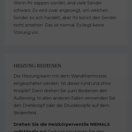
Wenn Ihr zappen werdet, sind viele Sender
schwarz. Es wird zwar angezeigt, um welchen
Sender es sich handelt, aber Ihr könnt den Sender
nicht ansehen. Das ist normal. Es liegt keine
Störung vor.
HEIZUNG BEDIENEN
Die Heizung kann mit dem Wandthermostat
eingeschaltet werden. Ist dieser rund und ohne
Knöpfe? Dann drehen Sie zum Bedienen den
Außenring. In allen anderen Fällen verwenden Sie
den Drehknopf oder die Druckknöpfe auf dem
Bedienfeld.
Drehen Sie die Heizkörperventile NIEMALS
vollständig zu!
Dadurch blockieren Sie den