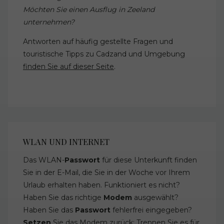
Möchten Sie einen Ausflug in Zeeland
unternehmen?
Antworten auf häufig gestellte Fragen und
touristische Tipps zu Cadzand und Umgebung
finden Sie auf dieser Seite
.
WLAN UND INTERNET
Das WLAN-
Passwort
für diese Unterkunft finden
Sie in der E-Mail, die Sie in der Woche vor Ihrem
Urlaub erhalten haben. Funktioniert es nicht?
Haben Sie das richtige
Modem
ausgewählt?
Haben Sie das
Passwort
fehlerfrei eingegeben?
Setzen
Sie das Modem zurück: Trennen Sie es für