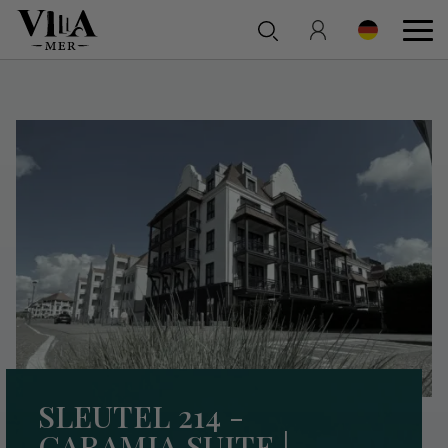
SLEUTEL 214 -
CARAMIA SUITE |