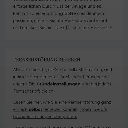
erforderlichen Durchfluss der Anlage und es
kommt zu einer Störung. Sollte dies dennoch
passieren, drehen Sie alle Heizkörperventile auf
und drücken Sie die „Reset”-Taste am Heizkessel.
FERNSEHSTÖRUNG BEHEBEN
Alle Unterkünfte, die Sie bei Villa Mer mieten, sind
individuell eingerichtet. Auch jeder Fernseher ist
anders. Die
Grundeinstellungen
sind bei jedem
Fernseher oft gleich.
Lesen Sie hier, wie Sie eine Fernsehstörung ganz
einfach
selbst
beheben können, indem Sie die
Grundeinstellungen überprüfen.
Immer noch kein Fernsehempfang? Wenden Sie