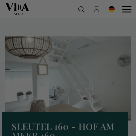
SLEUTEL 160 - HOF AM
MEER 160