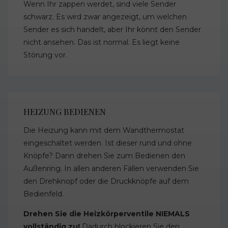
Wenn Ihr zappen werdet, sind viele Sender
schwarz. Es wird zwar angezeigt, um welchen
Sender es sich handelt, aber Ihr könnt den Sender
nicht ansehen. Das ist normal. Es liegt keine
Störung vor.
HEIZUNG BEDIENEN
Die Heizung kann mit dem Wandthermostat
eingeschaltet werden. Ist dieser rund und ohne
Knöpfe? Dann drehen Sie zum Bedienen den
Außenring. In allen anderen Fällen verwenden Sie
den Drehknopf oder die Druckknöpfe auf dem
Bedienfeld.
Drehen Sie die Heizkörperventile NIEMALS
vollständig zu!
Dadurch blockieren Sie den