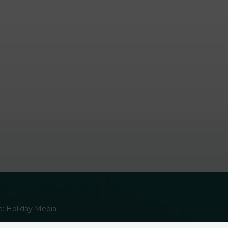
ie: Holiday Media