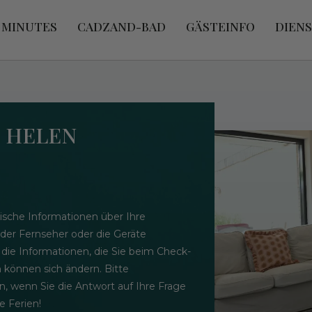
 MINUTES
CADZAND-BAD
GÄSTEINFO
DIEN
- HELEN
ische Informationen über Ihre
 der Fernseher oder die Geräte
 die Informationen, die Sie beim Check-
n können sich ändern. Bitte
n, wenn Sie die Antwort auf Ihre Frage
 Ferien!