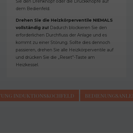
Sie den Drehknopf oder die Druckknöpfe auf
dem Bedienfeld.
Drehen Sie die Heizkörperventile NIEMALS
vollständig zu!
Dadurch blockieren Sie den
erforderlichen Durchfluss der Anlage und es
kommt zu einer Störung. Sollte dies dennoch
passieren, drehen Sie alle Heizkörperventile auf
und drücken Sie die „Reset”-Taste am
Heizkessel.
TUNG INDUKTIONSKOCHFELD
BEDIENUNGSANLE