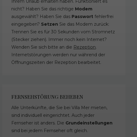
Ihrem Urlaub erhalten haben. Funktioniert es
nicht? Haben Sie das richtige
Modem
ausgewählt? Haben Sie das
Passwort
fehlerfrei
eingegeben?
Setzen
Sie das Modem zurück:
Trennen Sie es für 30 Sekunden vom Stromnetz
(Stecker ziehen). Immer noch kein Internet?
Wenden Sie sich bitte an die
Rezeption
.
Internetstörungen werden nur während der
Öffnungszeiten der Rezeption bearbeitet.
FERNSEHSTÖRUNG BEHEBEN
Alle Unterkünfte, die Sie bei Villa Mer mieten,
sind individuell eingerichtet. Auch jeder
Fernseher ist anders. Die
Grundeinstellungen
sind bei jedem Fernseher oft gleich.