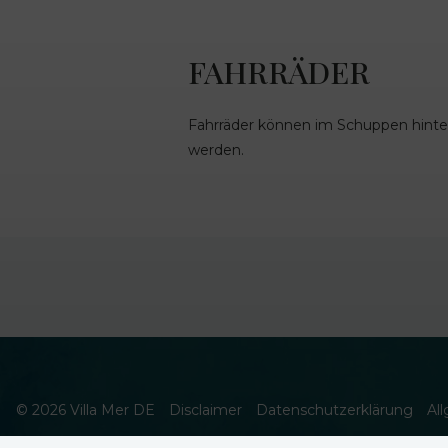
FAHRRÄDER
Fahrräder können im Schuppen hinte
werden.
© 2026 Villa Mer DE
Disclaimer
Datenschutzerklärung
Al