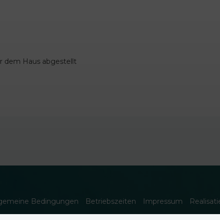
r dem Haus abgestellt
lgemeine Bedingungen
Betriebszeiten
Impressum
Realisat