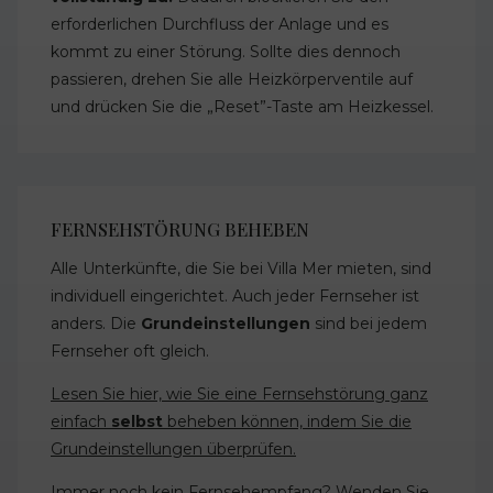
erforderlichen Durchfluss der Anlage und es
kommt zu einer Störung. Sollte dies dennoch
passieren, drehen Sie alle Heizkörperventile auf
und drücken Sie die „Reset”-Taste am Heizkessel.
FERNSEHSTÖRUNG BEHEBEN
Alle Unterkünfte, die Sie bei Villa Mer mieten, sind
individuell eingerichtet. Auch jeder Fernseher ist
anders. Die
Grundeinstellungen
sind bei jedem
Fernseher oft gleich.
Lesen Sie hier, wie Sie eine Fernsehstörung ganz
einfach
selbst
beheben können, indem Sie die
Grundeinstellungen überprüfen.
Immer noch kein Fernsehempfang? Wenden Sie