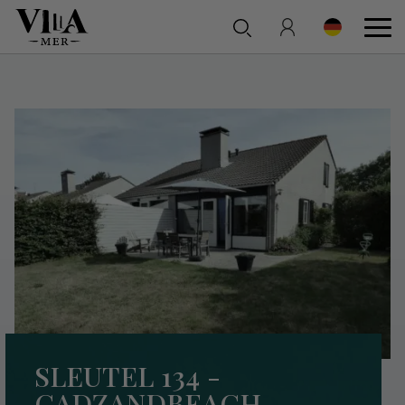
SLEUTEL 134 -
CADZANDBEACH