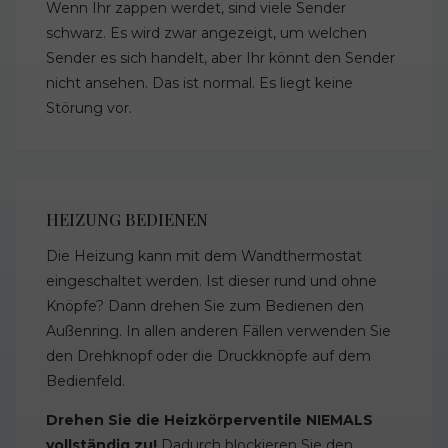
Wenn Ihr zappen werdet, sind viele Sender
schwarz. Es wird zwar angezeigt, um welchen
Sender es sich handelt, aber Ihr könnt den Sender
nicht ansehen. Das ist normal. Es liegt keine
Störung vor.
HEIZUNG BEDIENEN
Die Heizung kann mit dem Wandthermostat
eingeschaltet werden. Ist dieser rund und ohne
Knöpfe? Dann drehen Sie zum Bedienen den
Außenring. In allen anderen Fällen verwenden Sie
den Drehknopf oder die Druckknöpfe auf dem
Bedienfeld.
Drehen Sie die Heizkörperventile NIEMALS
vollständig zu!
Dadurch blockieren Sie den